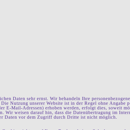
lichen Daten sehr ernst. Wir behandeln Ihre personenbezogene
. Die Nutzung unserer Website ist in der Regel ohne Angabe 
r E-Mail-Adressen) erhoben werden, erfolgt dies, soweit mögl
n. Wir weisen darauf hin, dass die Datenübertragung im Inte
r Daten vor dem Zugriff durch Dritte ist nicht möglich.