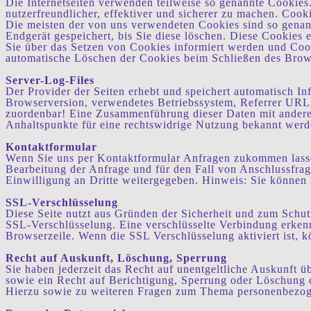
Die Internetseiten verwenden teilweise so genannte Cookies
nutzerfreundlicher, effektiver und sicherer zu machen. Cook
Die meisten der von uns verwendeten Cookies sind so genan
Endgerät gespeichert, bis Sie diese löschen. Diese Cookies
Sie über das Setzen von Cookies informiert werden und Cook
automatische Löschen der Cookies beim Schließen des Browse
Server-Log-Files
Der Provider der Seiten erhebt und speichert automatisch In
Browserversion, verwendetes Betriebssystem, Referrer URL,
zuordenbar! Eine Zusammenführung dieser Daten mit anderen
Anhaltspunkte für eine rechtswidrige Nutzung bekannt werd
Kontaktformular
Wenn Sie uns per Kontaktformular Anfragen zukommen lass
Bearbeitung der Anfrage und für den Fall von Anschlussfrage
Einwilligung an Dritte weitergegeben. Hinweis: Sie können I
SSL-Verschlüsselung
Diese Seite nutzt aus Gründen der Sicherheit und zum Schutz
SSL-Verschlüsselung. Eine verschlüsselte Verbindung erken
Browserzeile. Wenn die SSL Verschlüsselung aktiviert ist, k
Recht auf Auskunft, Löschung, Sperrung
Sie haben jederzeit das Recht auf unentgeltliche Auskunft
sowie ein Recht auf Berichtigung, Sperrung oder Löschung d
Hierzu sowie zu weiteren Fragen zum Thema personenbezoge