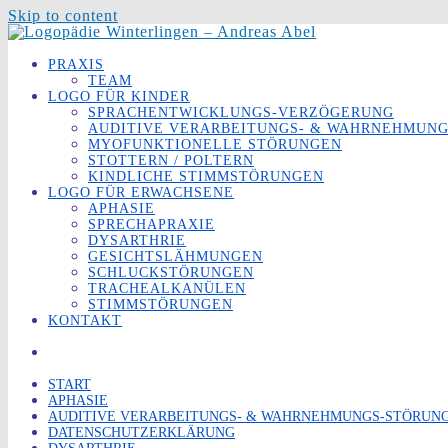
Skip to content
PRAXIS
TEAM
LOGO FÜR KINDER
SPRACHENTWICKLUNGS-VERZÖGERUNG
AUDITIVE VERARBEITUNGS- & WAHRNEHMUN
MYOFUNKTIONELLE STÖRUNGEN
STOTTERN / POLTERN
KINDLICHE STIMMSTÖRUNGEN
LOGO FÜR ERWACHSENE
APHASIE
SPRECHAPRAXIE
DYSARTHRIE
GESICHTSLÄHMUNGEN
SCHLUCKSTÖRUNGEN
TRACHEALKANÜLEN
STIMMSTÖRUNGEN
KONTAKT
START
APHASIE
AUDITIVE VERARBEITUNGS- & WAHRNEHMUNGS-STÖRUN
DATENSCHUTZERKLÄRUNG