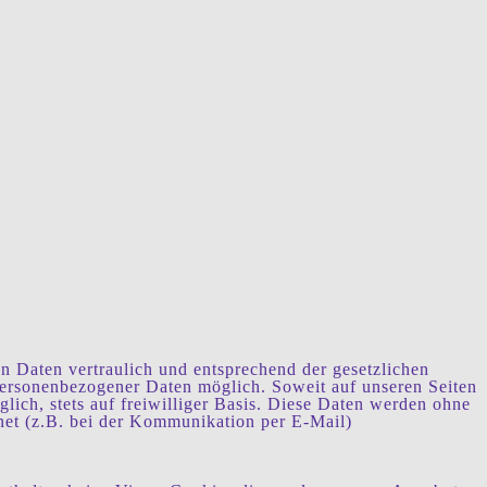
n Daten vertraulich und entsprechend der gesetzlichen
personenbezogener Daten möglich. Soweit auf unseren Seiten
ich, stets auf freiwilliger Basis. Diese Daten werden ohne
rnet (z.B. bei der Kommunikation per E-Mail)