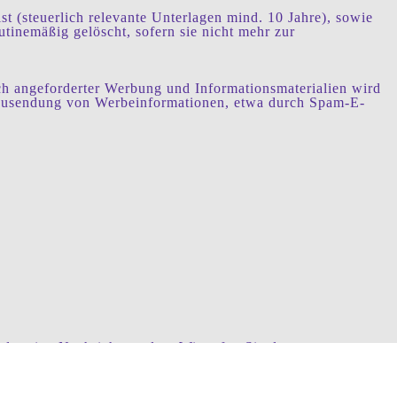
t (steuerlich relevante Unterlagen mind. 10 Jahre), sowie
tinemäßig gelöscht, sofern sie nicht mehr zur
h angeforderter Werbung und Informationsmaterialien wird
en Zusendung von Werbeinformationen, etwa durch Spam-E-
der eine Nachricht senden. Wir rufen Sie dann