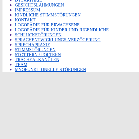
DYSARTHRIE
GESICHTSLÄHMUNGEN
IMPRESSUM
KINDLICHE STIMMSTÖRUNGEN
KONTAKT
LOGOPÄDIE FÜR ERWACHSENE
LOGOPÄDIE FÜR KINDER UND JUGENDLICHE
SCHLUCKSTÖRUNGEN
SPRACHENTWICKLUNGS-VERZÖGERUNG
SPRECHAPRAXIE
STIMMSTÖRUNGEN
STOTTERN / POLTERN
TRACHEALKANÜLEN
TEAM
MYOFUNKTIONELLE STÖRUNGEN