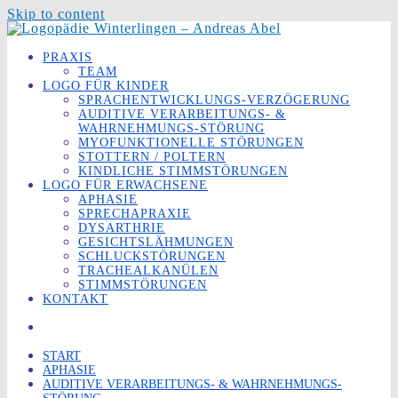
Skip to content
PRAXIS
TEAM
LOGO FÜR KINDER
SPRACHENTWICKLUNGS-VERZÖGERUNG
AUDITIVE VERARBEITUNGS- &
WAHRNEHMUNGS-STÖRUNG
MYOFUNKTIONELLE STÖRUNGEN
STOTTERN / POLTERN
KINDLICHE STIMMSTÖRUNGEN
LOGO FÜR ERWACHSENE
APHASIE
SPRECHAPRAXIE
DYSARTHRIE
GESICHTSLÄHMUNGEN
SCHLUCKSTÖRUNGEN
TRACHEALKANÜLEN
STIMMSTÖRUNGEN
KONTAKT
START
APHASIE
AUDITIVE VERARBEITUNGS- & WAHRNEHMUNGS-