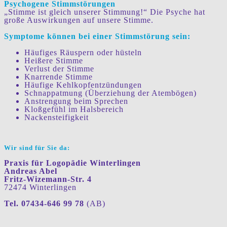
Psychogene Stimmstörungen
„Stimme ist gleich unserer Stimmung!“ Die Psyche hat
große Auswirkungen auf unsere Stimme.
Symptome können bei einer Stimmstörung sein:
Häufiges Räuspern oder hüsteln
Heißere Stimme
Verlust der Stimme
Knarrende Stimme
Häufige Kehlkopfentzündungen
Schnappatmung (Überziehung der Atembögen)
Anstrengung beim Sprechen
Kloßgefühl im Halsbereich
Nackensteifigkeit
Wir sind für Sie da:
Praxis für Logopädie Winterlingen
Andreas Abel
Fritz-Wizemann-Str. 4
72474 Winterlingen
Tel. 07434-646 99 78
(AB)