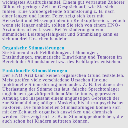
wichtigstes Ausdrucksmittel. Einem gut vertrauten Zuhörer
fällt nach geringer Zeit im Gespräch auf, wie Sie sich
fühlen. Eine vorübergehende Stimmstörung z. B. nach
einer langen und lauten Feier, zeigt sich kurz mit
Heiserkeit und Missempfinden im Kehlkopfbereich. Jedoch
wenn sie länger anhält, sollten Sie sich von einem HNO-
Arzt untersuchen lassen. Bei Veränderungen von
stimmlicher Leistungsfähigkeit und Stimmklang kann es
sich um drei Ursachen handeln:
Organische Stimmstörungen
Sie können durch Fehlbildungen, Lähmungen,
Entzündungen, traumatische Einwirkung und Tumoren im
Bereich der Stimmbänder bzw. des Kehlkopfes entstehen.
Funktionelle Stimmstörungen
Der HNO-Arzt kann keinen organischen Grund feststellen.
Meist greifen viele verschiedene Ursachen für eine
funktionelle Stimmstörung ineinander. Z. B. bei dauernder
Überlastung der Stimme (zu laut, falsche Sprechtonlage),
ungleichem ganzkörperlichem Muskeltonus, gepresster
Atmung und insgesamt einem ungünstigen Gebrauch der
zur Stimmbildung nötigen Muskeln, bis hin zu psychischen
Faktoren. Die funktionellen Stimmstörungen können sich
mit der Zeit auch organisch auswirken und chronisch
werden. Dies zeigt sich z. B. in Stimmlippenknötchen, die
auch schon bei Kindern auftreten können.